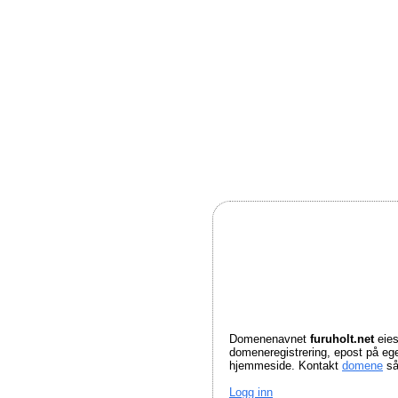
Domenenavnet
furuholt.net
eies
domeneregistrering, epost på e
hjemmeside. Kontakt
domene
så
Logg inn